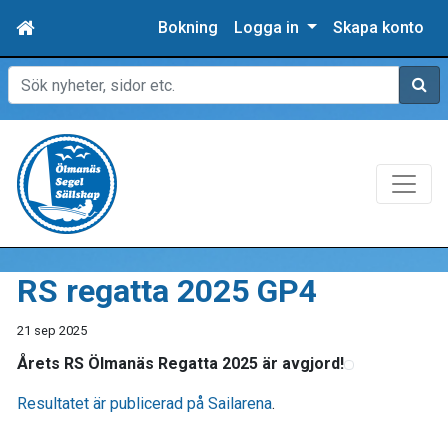
Bokning
Logga in
Skapa konto
Sök
RS regatta 2025 GP4
21 sep 2025
Årets RS Ölmanäs Regatta 2025 är avgjord!
Resultatet är publicerad på Sailarena
.