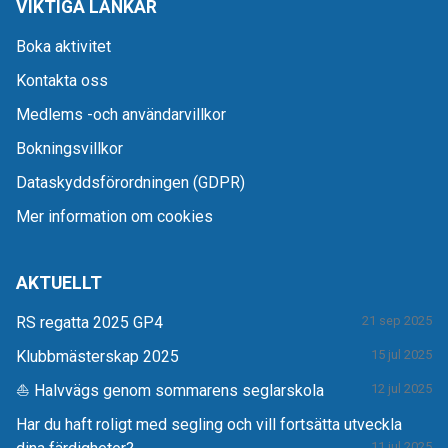
VIKTIGA LÄNKAR
Boka aktivitet
Kontakta oss
Medlems -och användarvillkor
Bokningsvillkor
Dataskyddsförordningen (GDPR)
Mer information om cookies
AKTUELLT
RS regatta 2025 GP4
21 sep 2025
Klubbmästerskap 2025
15 jul 2025
⛵ Halvvägs genom sommarens seglarskola
12 jul 2025
Har du haft roligt med segling och vill fortsätta utveckla
11 jul 2025