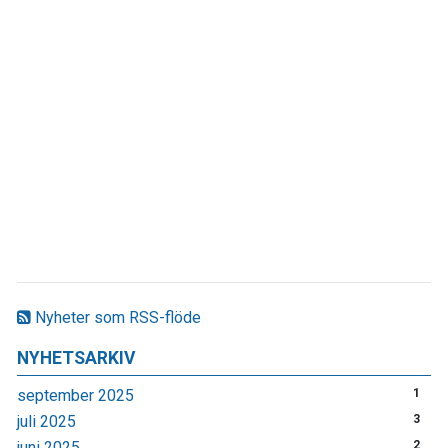
Nyheter som RSS-flöde
NYHETSARKIV
september 2025
1
juli 2025
3
juni 2025
2