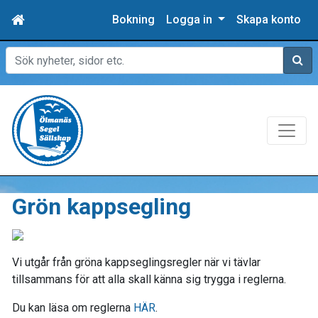
Bokning
Logga in
Skapa konto
Sök
Grön kappsegling
Vi utgår från gröna kappseglingsregler när vi tävlar
tillsammans för att alla skall känna sig trygga i reglerna.
Du kan läsa om reglerna
HÄR
.