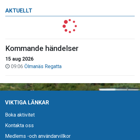
AKTUELLT
Kommande händelser
15 aug 2026
09:06
Ölmanäs Regatta
VIKTIGA LÄNKAR
Boka aktivitet
Kontakta oss
Medlems -och användarvillkor